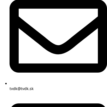
tvdk@tvdk.sk