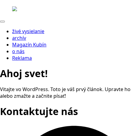
živé vysielanie
archív
Magazín Kubín
o nás
Reklama
Ahoj svet!
Vitajte vo WordPress. Toto je váš prvý článok. Upravte ho
alebo zmažte a začnite písať!
Kontaktujte nás