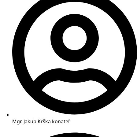
Mgr. Jakub Krška
konateľ