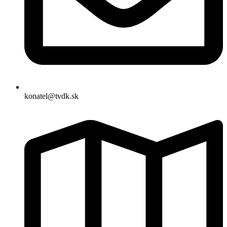
konatel@tvdk.sk