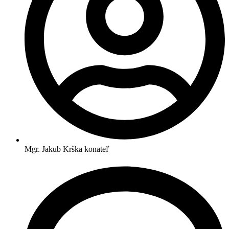
Mgr. Jakub Krška
konateľ