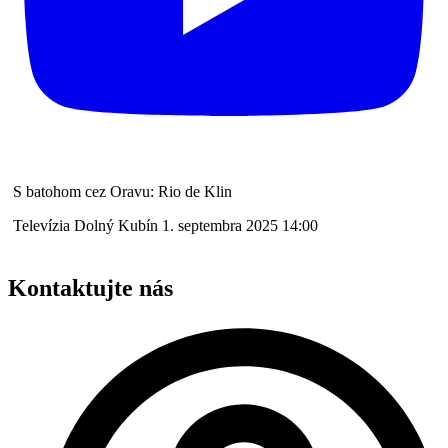
S batohom cez Oravu: Rio de Klin
Televízia Dolný Kubín
1. septembra 2025 14:00
Kontaktujte nás