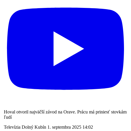
Hoval otvoril najväčší závod na Orave. Prácu má priniesť stovkám
ľudí
Televízia Dolný Kubín
1. septembra 2025 14:02