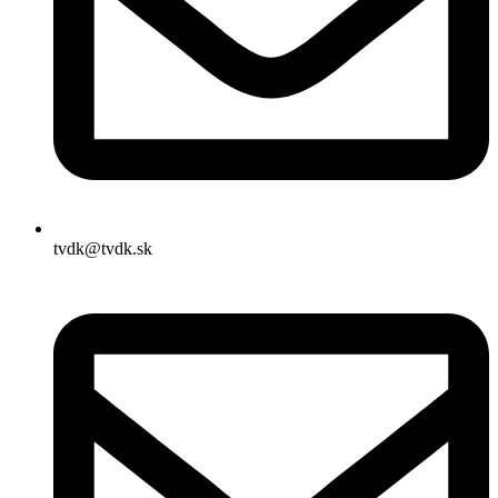
tvdk@tvdk.sk