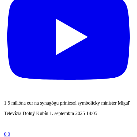
1,5 milióna eur na synagógu priniesol symbolicky minister Migaľ
Televízia Dolný Kubín
1. septembra 2025 14:05
0
0