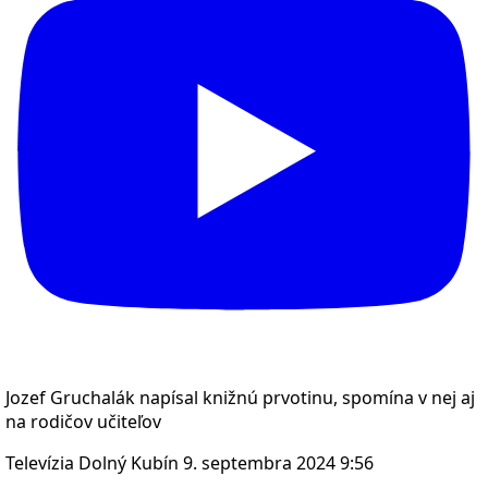
Jozef Gruchalák napísal knižnú prvotinu, spomína v nej aj
na rodičov učiteľov
Televízia Dolný Kubín
9. septembra 2024 9:56