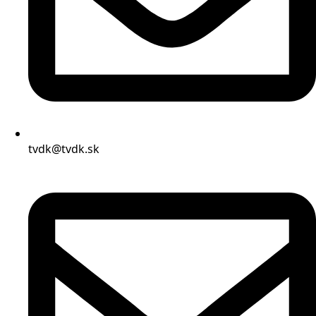
tvdk@tvdk.sk