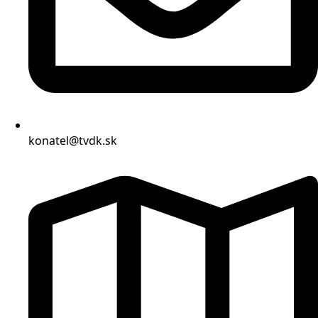
konatel@tvdk.sk