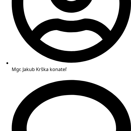
Mgr. Jakub Krška
konateľ