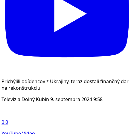
Prichýlili odídencov z Ukrajiny, teraz dostali finančný dar
na rekonštrukciu
Televízia Dolný Kubín
9. septembra 2024 9:58
0
0
YouTube Video