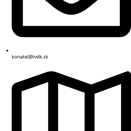
konatel@tvdk.sk