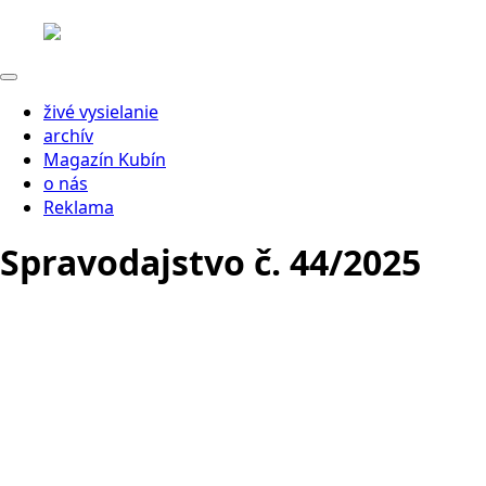
živé vysielanie
archív
Magazín Kubín
o nás
Reklama
Spravodajstvo č. 44/2025