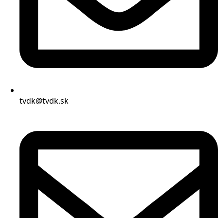
tvdk@tvdk.sk