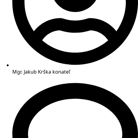
Mgr. Jakub Krška
konateľ