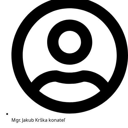
Mgr. Jakub Krška
konateľ