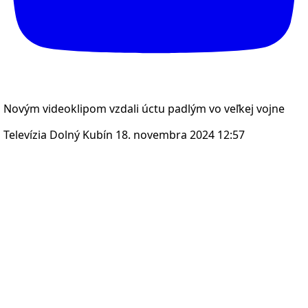
Novým videoklipom vzdali úctu padlým vo veľkej vojne
Televízia Dolný Kubín
18. novembra 2024 12:57