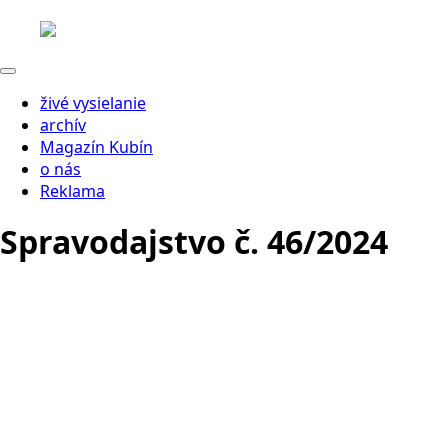
živé vysielanie
archív
Magazín Kubín
o nás
Reklama
Spravodajstvo č. 46/2024