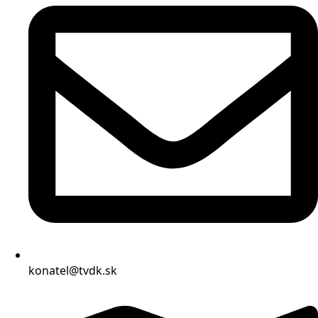
konatel@tvdk.sk