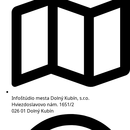
Infoštúdio mesta Dolný Kubín, s.r.o.
Hviezdoslavovo nám. 1651/2
026 01 Dolný Kubín