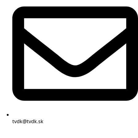
tvdk@tvdk.sk