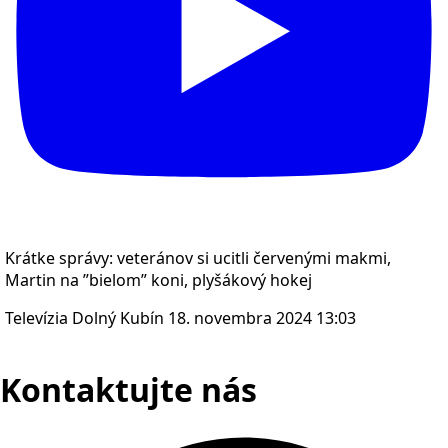
Krátke správy: veteránov si ucitli červenými makmi,
Martin na ”bielom” koni, plyšákový hokej
Televízia Dolný Kubín
18. novembra 2024 13:03
Kontaktujte nás