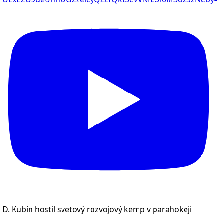
D. Kubín hostil svetový rozvojový kemp v parahokeji