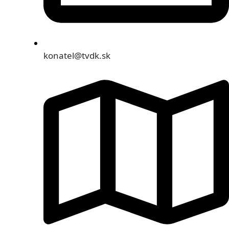
konatel@tvdk.sk