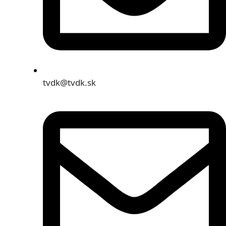
tvdk@tvdk.sk