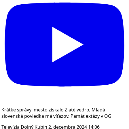
Krátke správy: mesto získalo Zlaté vedro, Mladá
slovenská poviedka má víťazov, Pamäť extázy v OG
Televízia Dolný Kubín
2. decembra 2024 14:06