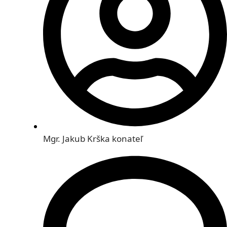
Mgr. Jakub Krška
konateľ