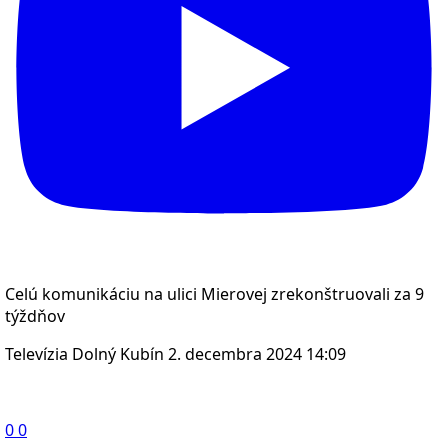
Celú komunikáciu na ulici Mierovej zrekonštruovali za 9
týždňov
Televízia Dolný Kubín
2. decembra 2024 14:09
0
0