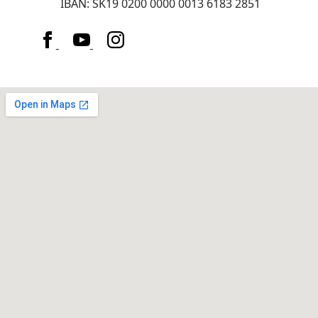
IBAN: SK19 0200 0000 0013 6183 2851