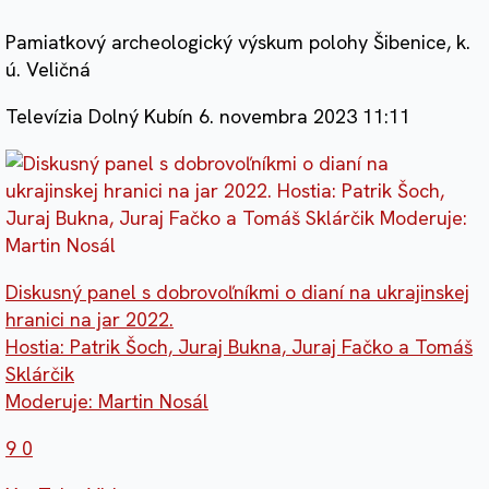
Pamiatkový archeologický výskum polohy Šibenice, k.
ú. Veličná
Televízia Dolný Kubín
6. novembra 2023 11:11
Diskusný panel s dobrovoľníkmi o dianí na ukrajinskej
hranici na jar 2022.
Hostia: Patrik Šoch, Juraj Bukna, Juraj Fačko a Tomáš
Sklárčik
Moderuje: Martin Nosál
9
0