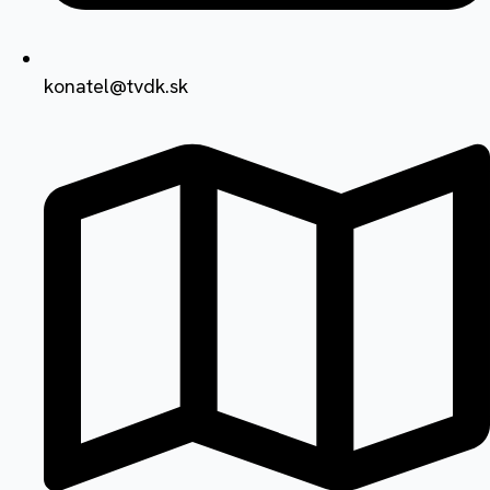
konatel@tvdk.sk