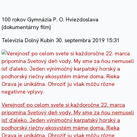
100 rokov Gymnázia P. O. Hviezdoslava
(dokumentárny film)
Televízia Dolný Kubín
30. septembra 2019 15:31
Verejnosť po celom svete si každoročne 22. marca
pripomína Svetový deň vody. My sme za ňou nemuseli
ísť ďaleko. Jeden výnimočný karpatský horský a
podhorský riečny ekosystém máme doma. Rieka
Orava je unikátna. Ohroziť ju však môžu rôzne