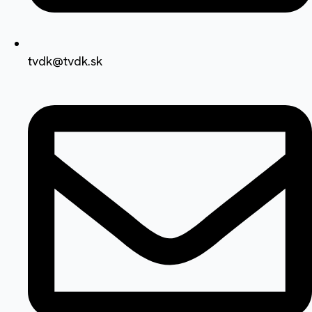
tvdk@tvdk.sk