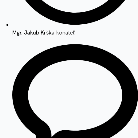
Mgr. Jakub Krška
konateľ