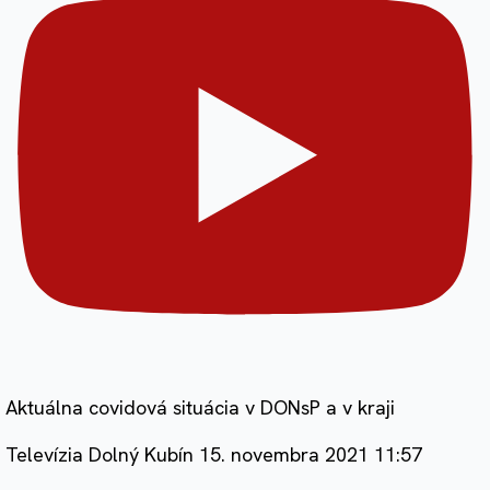
Aktuálna covidová situácia v DONsP a v kraji
Televízia Dolný Kubín
15. novembra 2021 11:57