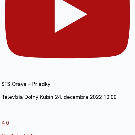
SFS Orava – Priadky
Televízia Dolný Kubín
24. decembra 2022 10:00
4
0